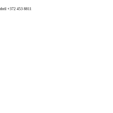
umbril +372 453 8811