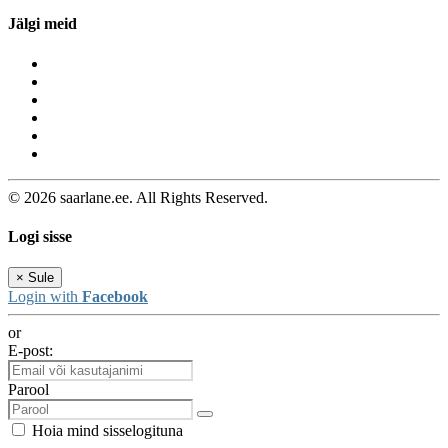
Jälgi meid
© 2026 saarlane.ee. All Rights Reserved.
Logi sisse
×
Sule
Login with
Facebook
or
E-post:
Parool
Hoia mind sisselogituna