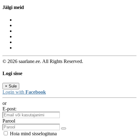
Jälgi meid
© 2026 saarlane.ee. All Rights Reserved.
Logi sisse
×
Sule
Login with
Facebook
or
E-post:
Parool
Hoia mind sisselogituna