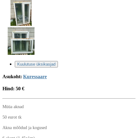
Kuulutuse üksikasjad
Asukoht:
Kuressaare
Hind:
50 €
Müüa aknad
50 eurot tk
Akna mõõdud ja kogused