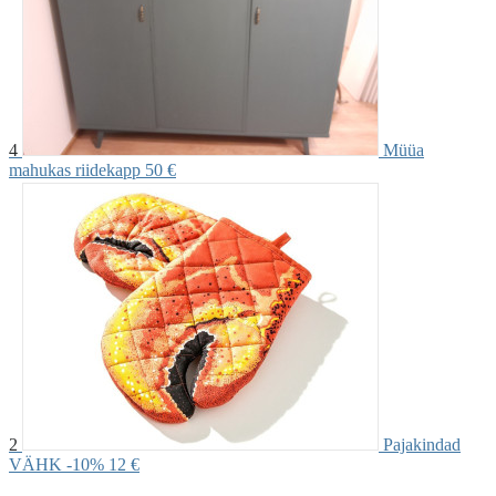
4
Müüa
mahukas riidekapp
50 €
2
Pajakindad
VÄHK -10%
12 €