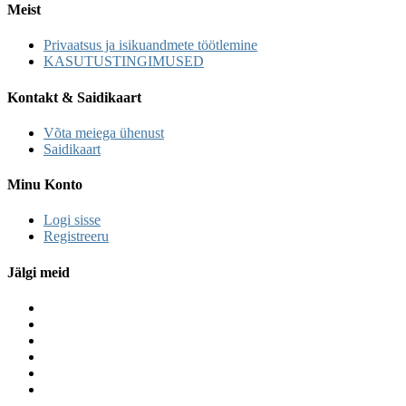
Meist
Privaatsus ja isikuandmete töötlemine
KASUTUSTINGIMUSED
Kontakt & Saidikaart
Võta meiega ühenust
Saidikaart
Minu Konto
Logi sisse
Registreeru
Jälgi meid