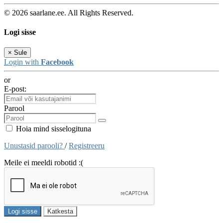
© 2026 saarlane.ee. All Rights Reserved.
Logi sisse
×
Sule
Login with
Facebook
or
E-post:
Parool
Hoia mind sisselogituna
Unustasid parooli?
/
Registreeru
Meile ei meeldi robotid :(
Logi sisse
Katkesta