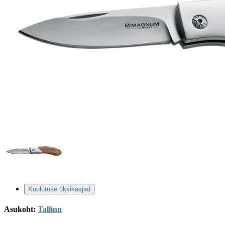
Kuulutuse üksikasjad
Asukoht:
Tallinn