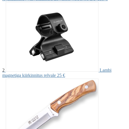
2
Lambi
magnetiga kiirkinnitus relvale
25 €