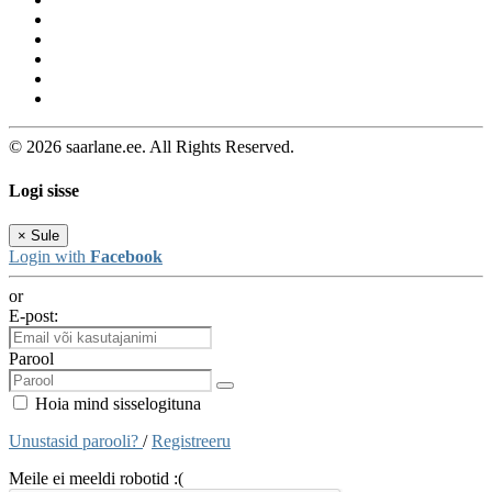
© 2026 saarlane.ee. All Rights Reserved.
Logi sisse
×
Sule
Login with
Facebook
or
E-post:
Parool
Hoia mind sisselogituna
Unustasid parooli?
/
Registreeru
Meile ei meeldi robotid :(