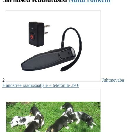
2
Juhtmevaba
Handsfree raadiosaatjale + telefonile
39 €