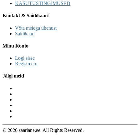
KASUTUSTINGIMUSED
Kontakt & Saidikaart
Võta meiega ühenust
Saidikaart
Minu Konto
Logi sisse
Registreeru
Jälgi meid
© 2026 saarlane.ee. All Rights Reserved.