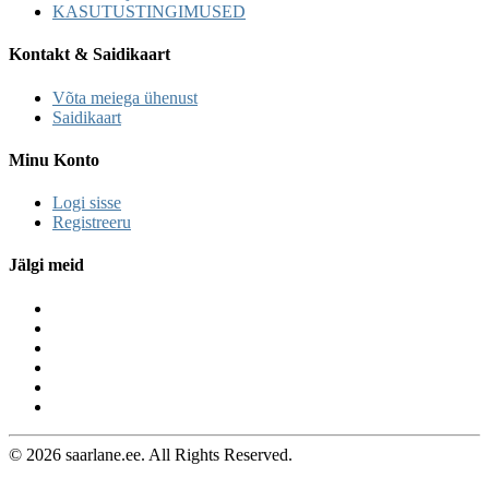
KASUTUSTINGIMUSED
Kontakt & Saidikaart
Võta meiega ühenust
Saidikaart
Minu Konto
Logi sisse
Registreeru
Jälgi meid
© 2026 saarlane.ee. All Rights Reserved.