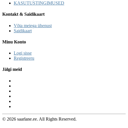
KASUTUSTINGIMUSED
Kontakt & Saidikaart
Võta meiega ühenust
Saidikaart
Minu Konto
Logi sisse
Registreeru
Jälgi meid
© 2026 saarlane.ee. All Rights Reserved.