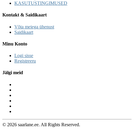
KASUTUSTINGIMUSED
Kontakt & Saidikaart
Võta meiega ühenust
Saidikaart
Minu Konto
Logi sisse
Registreeru
Jälgi meid
© 2026 saarlane.ee. All Rights Reserved.