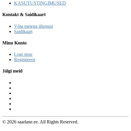
KASUTUSTINGIMUSED
Kontakt & Saidikaart
Võta meiega ühenust
Saidikaart
Minu Konto
Logi sisse
Registreeru
Jälgi meid
© 2026 saarlane.ee. All Rights Reserved.