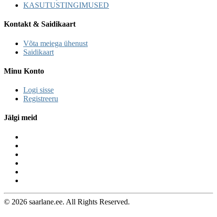
KASUTUSTINGIMUSED
Kontakt & Saidikaart
Võta meiega ühenust
Saidikaart
Minu Konto
Logi sisse
Registreeru
Jälgi meid
© 2026 saarlane.ee. All Rights Reserved.