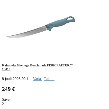
Kalamehe fileenuga Benchmade FISHCRAFTER 7"
18010
8 juuli 2026 20:11
Varia
Tallinn
249 €
Save
2