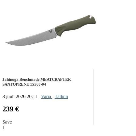
Jahinuga Benchmade MEATCRAFTER
SANTOPRENE 15500-04
8 juuli 2026 20:11
Varia
Tallinn
239 €
Save
1