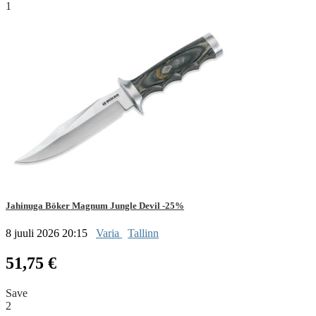
1
Jahinuga Böker Magnum Jungle Devil -25%
8 juuli 2026 20:15
Varia
Tallinn
51,75 €
Save
2