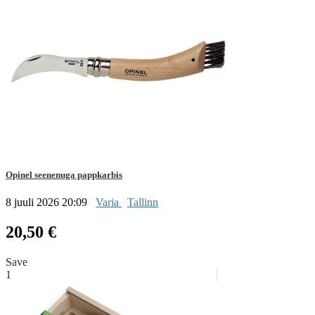
Opinel seenenuga pappkarbis
8 juuli 2026 20:09
Varia
Tallinn
20,50 €
Save
1