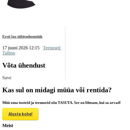
Eesti lao tühjendusmüük
17 juuni 2026 12:15
Teenused
Tallinn
Võta ühendust
Save
Kas sul on midagi müüa või rentida?
Müü oma tooteid ja teenuseid siin TASUTA. See on lihtsam, kui sa arvad!
Alusta kohe!
Meist