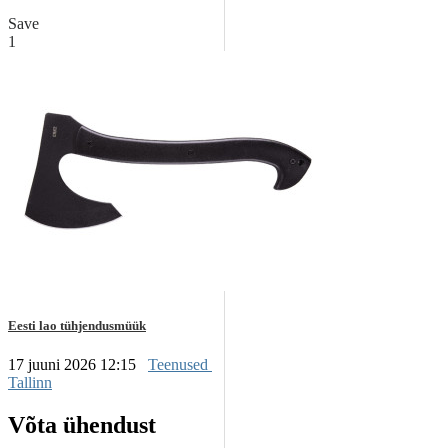
Save
1
Eesti lao tühjendusmüük
17 juuni 2026 12:15
Teenused
Tallinn
Võta ühendust