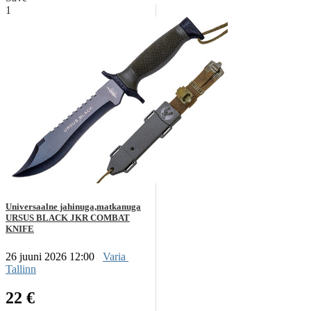
1
Universaalne jahinuga,matkanuga
URSUS BLACK JKR COMBAT
KNIFE
26 juuni 2026 12:00
Varia
Tallinn
22 €