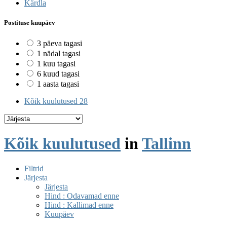
Kärdla
Postituse kuupäev
3 päeva tagasi
1 nädal tagasi
1 kuu tagasi
6 kuud tagasi
1 aasta tagasi
Kõik kuulutused
28
Kõik kuulutused
in
Tallinn
Filtrid
Järjesta
Järjesta
Hind : Odavamad enne
Hind : Kallimad enne
Kuupäev