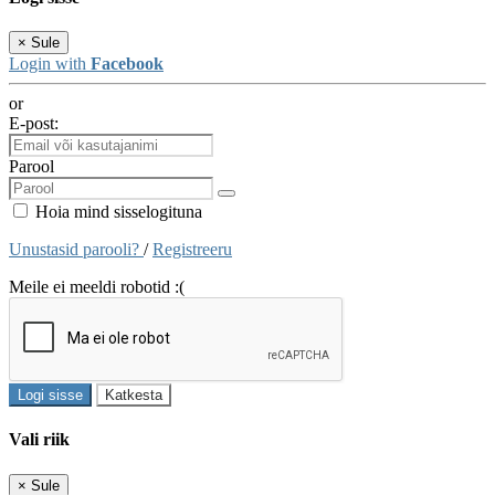
×
Sule
Login with
Facebook
or
E-post:
Parool
Hoia mind sisselogituna
Unustasid parooli?
/
Registreeru
Meile ei meeldi robotid :(
Logi sisse
Katkesta
Vali riik
×
Sule