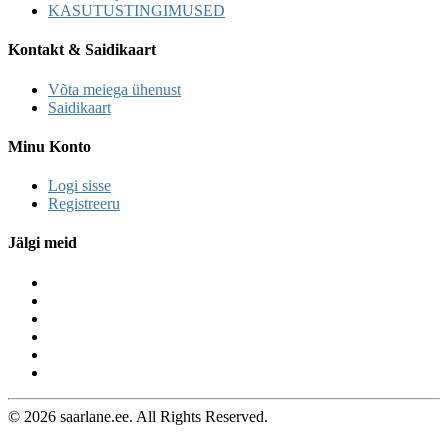
KASUTUSTINGIMUSED
Kontakt & Saidikaart
Võta meiega ühenust
Saidikaart
Minu Konto
Logi sisse
Registreeru
Jälgi meid
© 2026 saarlane.ee. All Rights Reserved.