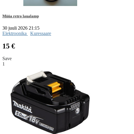
Müüa retro laualamp
30 juuli 2026 21:15
Elektroonika
Kuressaare
15 €
Save
1