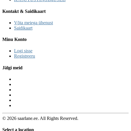
Kontakt & Saidikaart
Võta meiega ühenust
Saidikaart
Minu Konto
Logi sisse
Registreeru
Jälgi meid
© 2026 saarlane.ee. All Rights Reserved.
Select a location