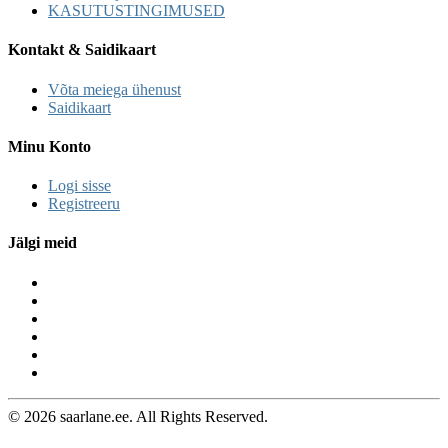
KASUTUSTINGIMUSED
Kontakt & Saidikaart
Võta meiega ühenust
Saidikaart
Minu Konto
Logi sisse
Registreeru
Jälgi meid
© 2026 saarlane.ee. All Rights Reserved.