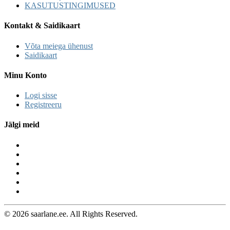
KASUTUSTINGIMUSED
Kontakt & Saidikaart
Võta meiega ühenust
Saidikaart
Minu Konto
Logi sisse
Registreeru
Jälgi meid
© 2026 saarlane.ee. All Rights Reserved.