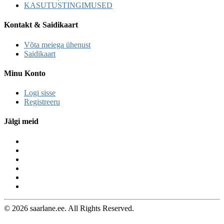
KASUTUSTINGIMUSED
Kontakt & Saidikaart
Võta meiega ühenust
Saidikaart
Minu Konto
Logi sisse
Registreeru
Jälgi meid
© 2026 saarlane.ee. All Rights Reserved.