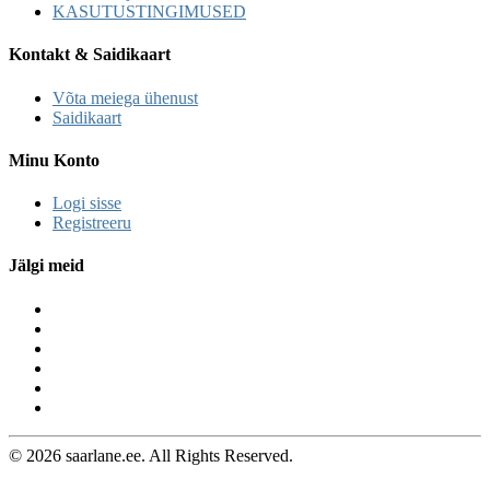
KASUTUSTINGIMUSED
Kontakt & Saidikaart
Võta meiega ühenust
Saidikaart
Minu Konto
Logi sisse
Registreeru
Jälgi meid
© 2026 saarlane.ee. All Rights Reserved.