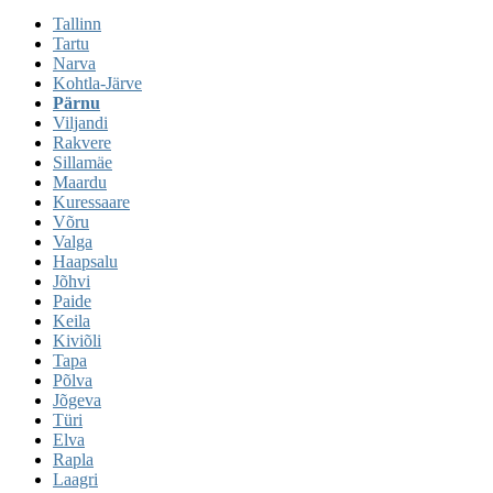
Tallinn
Tartu
Narva
Kohtla-Järve
Pärnu
Viljandi
Rakvere
Sillamäe
Maardu
Kuressaare
Võru
Valga
Haapsalu
Jõhvi
Paide
Keila
Kiviõli
Tapa
Põlva
Jõgeva
Türi
Elva
Rapla
Laagri