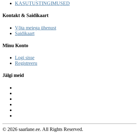
KASUTUSTINGIMUSED
Kontakt & Saidikaart
Võta meiega ühenust
Saidikaart
Minu Konto
Logi sisse
Registreeru
Jälgi meid
© 2026 saarlane.ee. All Rights Reserved.