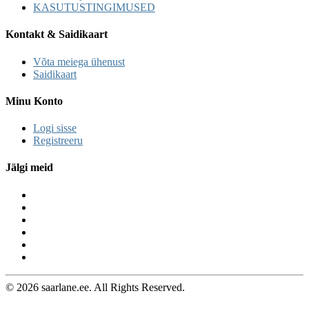
KASUTUSTINGIMUSED
Kontakt & Saidikaart
Võta meiega ühenust
Saidikaart
Minu Konto
Logi sisse
Registreeru
Jälgi meid
© 2026 saarlane.ee. All Rights Reserved.