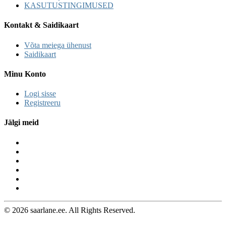
KASUTUSTINGIMUSED
Kontakt & Saidikaart
Võta meiega ühenust
Saidikaart
Minu Konto
Logi sisse
Registreeru
Jälgi meid
© 2026 saarlane.ee. All Rights Reserved.