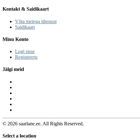
Kontakt & Saidikaart
Võta meiega ühenust
Saidikaart
Minu Konto
Logi sisse
Registreeru
Jälgi meid
© 2026 saarlane.ee. All Rights Reserved.
Select a location