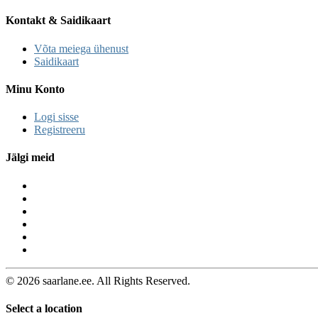
Kontakt & Saidikaart
Võta meiega ühenust
Saidikaart
Minu Konto
Logi sisse
Registreeru
Jälgi meid
© 2026 saarlane.ee. All Rights Reserved.
Select a location