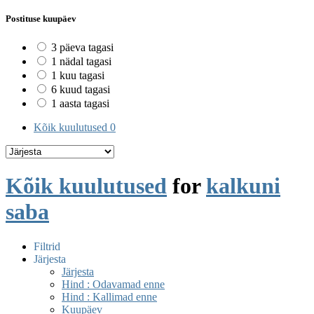
Postituse kuupäev
3 päeva tagasi
1 nädal tagasi
1 kuu tagasi
6 kuud tagasi
1 aasta tagasi
Kõik kuulutused
0
Kõik kuulutused
for
kalkuni
saba
Filtrid
Järjesta
Järjesta
Hind : Odavamad enne
Hind : Kallimad enne
Kuupäev