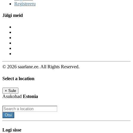
Registreeru
Jälgi meid
© 2026 saarlane.ee. All Rights Reserved.
Select a location
×
Sule
Asukohad
Estonia
Otsi
Logi sisse