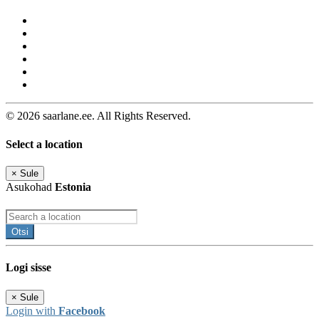
© 2026 saarlane.ee. All Rights Reserved.
Select a location
×
Sule
Asukohad
Estonia
Otsi
Logi sisse
×
Sule
Login with
Facebook