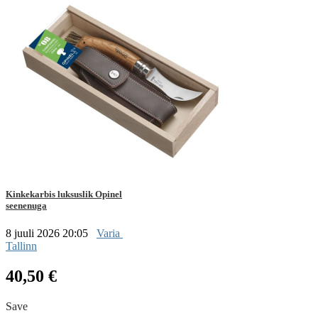
Kinkekarbis luksuslik Opinel
seenenuga
8 juuli 2026 20:05
Varia
Tallinn
40,50 €
Save