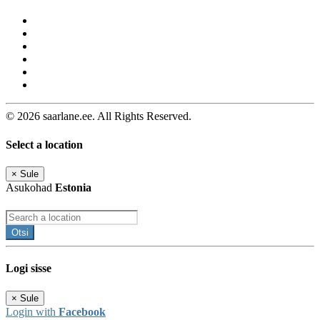
© 2026 saarlane.ee. All Rights Reserved.
Select a location
×
Sule
Asukohad
Estonia
Otsi
Logi sisse
×
Sule
Login with
Facebook