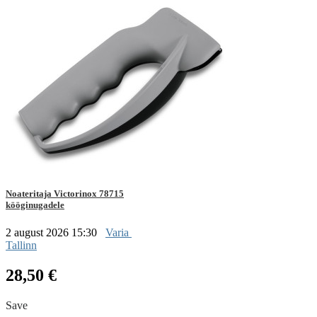
Noateritaja Victorinox 78715
kööginugadele
2 august 2026 15:30
Varia
Tallinn
28,50 €
Save