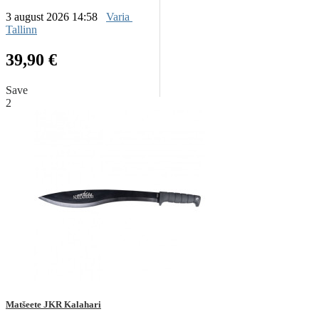
3 august 2026 14:58
Varia
Tallinn
39,90 €
Save
2
Matšeete JKR Kalahari