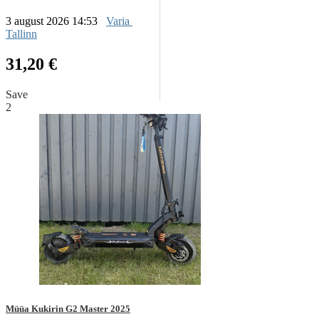
3 august 2026 14:53
Varia
Tallinn
31,20 €
Save
2
Müüa Kukirin G2 Master 2025