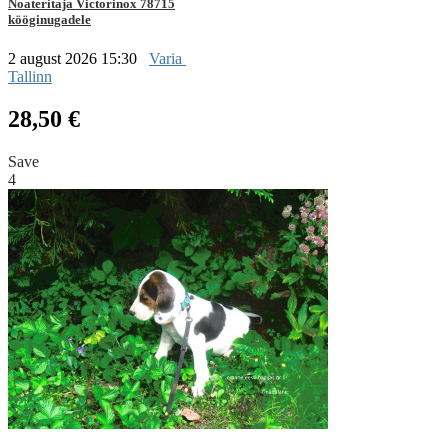
Noateritaja Victorinox 78715
kööginugadele
2 august 2026 15:30
Varia
Tallinn
28,50 €
Save
4