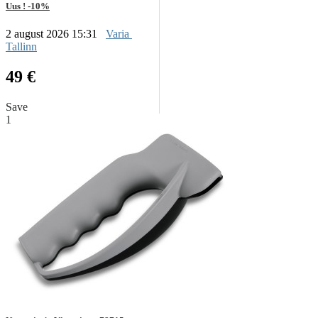
Uus ! -10%
2 august 2026 15:31
Varia
Tallinn
49 €
Save
1