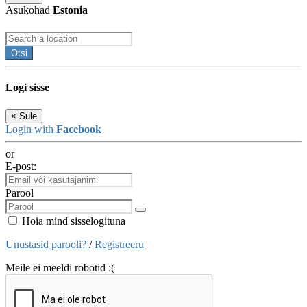
Asukohad
Estonia
Otsi
Logi sisse
×
Sule
Login with
Facebook
or
E-post:
Parool
Hoia mind sisselogituna
Unustasid parooli?
/
Registreeru
Meile ei meeldi robotid :(