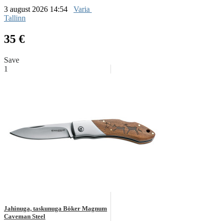
3 august 2026 14:54
Varia
Tallinn
35 €
Save
1
Jahinuga, taskunuga Böker Magnum
Caveman Steel