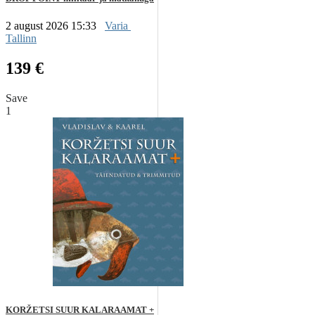
2 august 2026 15:33
Varia
Tallinn
139 €
Save
1
KORŽETSI SUUR KALARAAMAT +