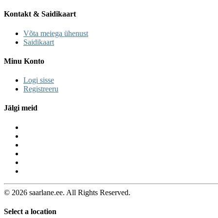
Kontakt & Saidikaart
Võta meiega ühenust
Saidikaart
Minu Konto
Logi sisse
Registreeru
Jälgi meid
© 2026 saarlane.ee. All Rights Reserved.
Select a location