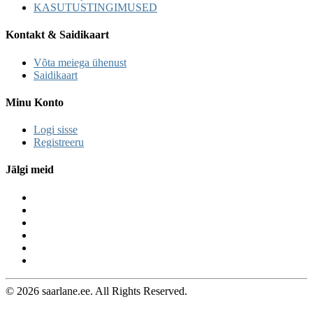
KASUTUSTINGIMUSED
Kontakt & Saidikaart
Võta meiega ühenust
Saidikaart
Minu Konto
Logi sisse
Registreeru
Jälgi meid
© 2026 saarlane.ee. All Rights Reserved.