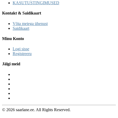
KASUTUSTINGIMUSED
Kontakt & Saidikaart
Võta meiega ühenust
Saidikaart
Minu Konto
Logi sisse
Registreeru
Jälgi meid
© 2026 saarlane.ee. All Rights Reserved.