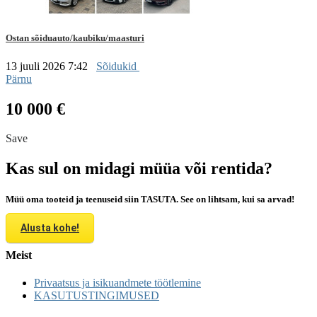
Ostan sõiduauto/kaubiku/maasturi
13 juuli 2026 7:42
Sõidukid
Pärnu
10 000 €
Save
Kas sul on midagi müüa või rentida?
Müü oma tooteid ja teenuseid siin TASUTA. See on lihtsam, kui sa arvad!
Alusta kohe!
Meist
Privaatsus ja isikuandmete töötlemine
KASUTUSTINGIMUSED