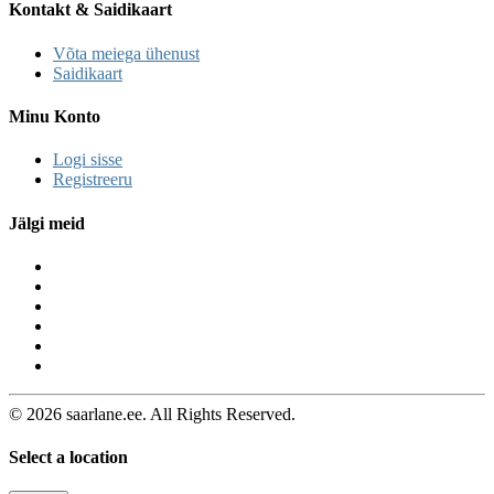
Kontakt & Saidikaart
Võta meiega ühenust
Saidikaart
Minu Konto
Logi sisse
Registreeru
Jälgi meid
© 2026 saarlane.ee. All Rights Reserved.
Select a location