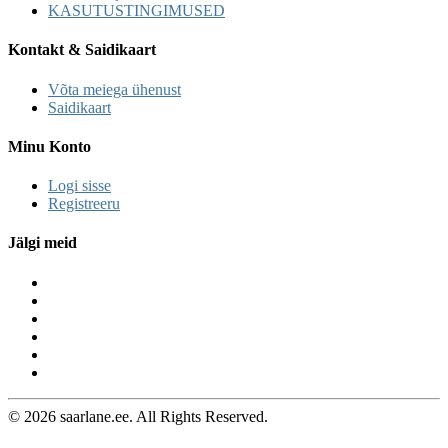
KASUTUSTINGIMUSED
Kontakt & Saidikaart
Võta meiega ühenust
Saidikaart
Minu Konto
Logi sisse
Registreeru
Jälgi meid
© 2026 saarlane.ee. All Rights Reserved.