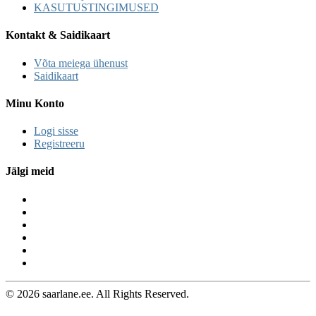
KASUTUSTINGIMUSED
Kontakt & Saidikaart
Võta meiega ühenust
Saidikaart
Minu Konto
Logi sisse
Registreeru
Jälgi meid
© 2026 saarlane.ee. All Rights Reserved.