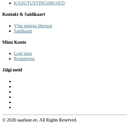
KASUTUSTINGIMUSED
Kontakt & Saidikaart
Võta meiega ühenust
Saidikaart
Minu Konto
Logi sisse
Registreeru
Jälgi meid
© 2026 saarlane.ee. All Rights Reserved.